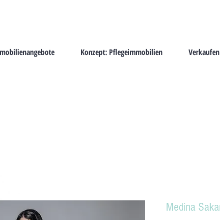
mmobilienangebote
Konzept: Pflegeimmobilien
Verkaufen
Medina Saka