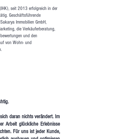
IHK), seit 2013 erfolgreich in der
ätig. Geschäftsführende
r Sakarya Immobilien GmbH,
arketing, die Verkäuferberatung,
enbewertungen und den
auf von Wohn- und
n.
htig.
sich daran nichts verändert. Im
r Arbeit glückliche Erlebnisse
hten. Für uns ist jeder Kunde,
erlich ausbauen und optimieren