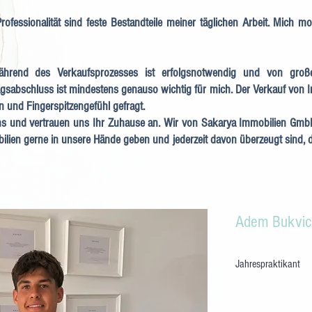
ofessionalität sind feste Bestandteile meiner täglichen Arbeit. Mich m
ährend des Verkaufsprozesses ist erfolgsnotwendig und von groß
sabschluss ist mindestens genauso wichtig für mich. Der Verkauf von Im
n und Fingerspitzengefühl gefragt.
 und vertrauen uns Ihr Zuhause an. Wir von Sakarya Immobilien Gmb
bilien gerne in unsere Hände geben und jederzeit davon überzeugt sind, d
Adem Bukvic
Jahrespraktikant