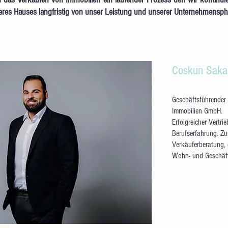
es Hauses langfristig von unser Leistung und unserer Unternehmensphi
Coskun Saka
Geschäftsführender 
Immobilien GmbH.
Erfolgreicher Vertrie
Berufserfahrung. Zu
Verkäuferberatung,
Wohn- und Geschäft