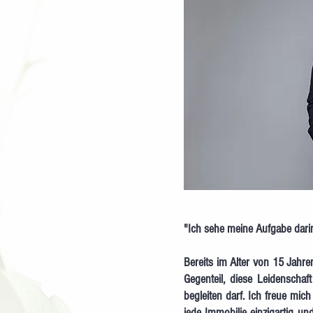
"Ich sehe meine Aufgabe darin
Bereits im Alter von 15 Jahre
Gegenteil, diese Leidenschaf
begleiten darf. Ich freue mi
jede Immobilie einzigartig u