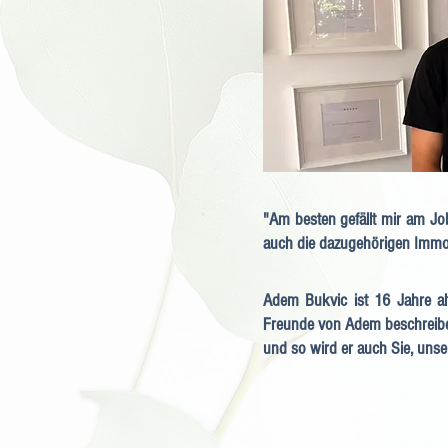
"Am besten gefällt mir am J
auch die dazugehörigen Immob
Adem Bukvic ist 16 Jahre alt
Freunde von Adem beschreiben
und so wird er auch Sie, unse