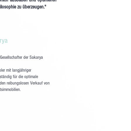
losophie zu überzeugen."
rya
Gesellschafter der Sakarya
bler mit langjähriger
ständig für die optimale
 den reibungslosen Verkauf von
simmobilien.