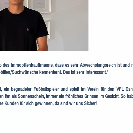
ob des Immobilienkauffmanns, dass es sehr Abwechslungsreich ist und 
ilien/Suchwünsche kennenlernt. Das ist sehr Interessant."
, ein begnadeter Fußballspieler und spielt im Verein für den VFL Osn
 ihn als Sonnenschein, immer ein fröhliches Grinsen im Gesicht. So hab
re Kunden für sich gewinnen, da sind wir uns Sicher!